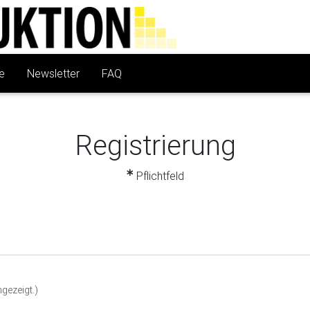
e
Newsletter
FAQ
Registrierung
Pflichtfeld
f angezeigt.)