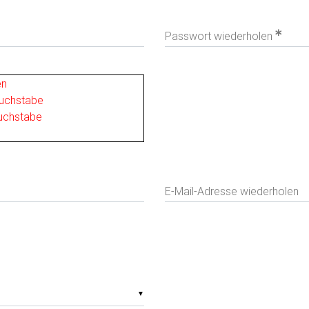
Passwort wiederholen
en
buchstabe
buchstabe
E-Mail-Adresse wiederholen
▼