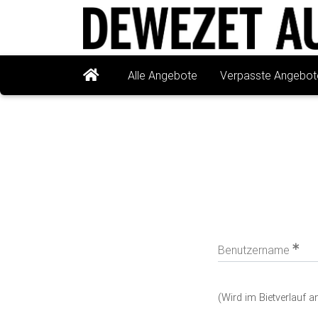
Alle Angebote
Verpasste Angebot
Benutzername
(Wird im Bietverlau