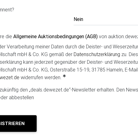
onnent?
re die
Allgemeine Auktionsbedingungen (AGB)
von auktion.dewe
der Verarbeitung meiner Daten durch die Deister- und Weserzeitu
llschaft mbH & Co. KG gemäß der
Datenschutzerklärung
zu. Die
erklärung kann jederzeit gegenüber der Deister- und Weserzeit
llschaft mbH & Co. KG, Osterstraße 15-19, 31785 Hameln, E-Mail
wezet.de
widerrufen werden.
zukünftig den „deals.dewezet.de“-Newsletter erhalten. Den Newsl
eder abbestellen
T REGISTRIEREN