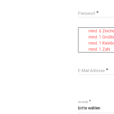
Passwort
mind. 6 Zeich
mind. 1 Groß
mind. 1 Klein
mind. 1 Zahl
E-Mail-Adresse
Anrede