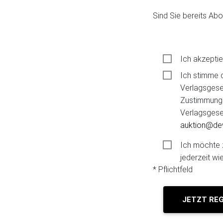
Sind Sie bereits Ab
Ich akzeptie
Ich stimme 
Verlagsgese
Zustimmungs
Verlagsgese
auktion@de
Ich möchte 
jederzeit wi
* Pflichtfeld
JETZ