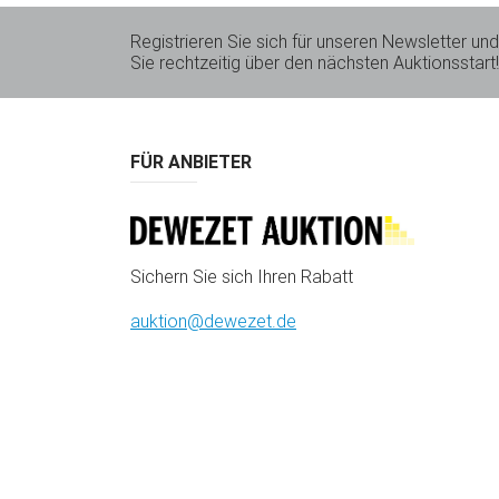
Registrieren Sie sich für unseren Newsletter und
Sie rechtzeitig über den nächsten Auktionsstart!
FÜR ANBIETER
Sichern Sie sich Ihren Rabatt
auktion@dewezet.de