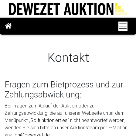
Kontakt
Fragen zum Bietprozess und zur
Zahlungsabwicklung:
Bei Fragen zum Ablauf der Auktion oder zur
Zahlungsabwicklung, die auf unserer Webseite unter dem
Menüpunkt „
So funktioniert es
“ nicht beantwortet werden,
wenden Sie sich bitte an unser Auktionsteam per E-Mail an:
auktion@dewezet.de
.